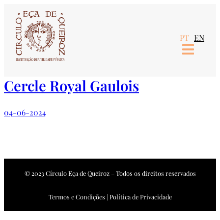
Saltar
para
PT
EN
o
conteúdo
Cercle Royal Gaulois
04-06-2024
© 2023 Círculo Eça de Queiroz – Todos os direitos reservados
Termos e Condições | Política de Privacidade