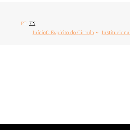
PT
EN
Início
O Espírito do Círculo
Instituciona