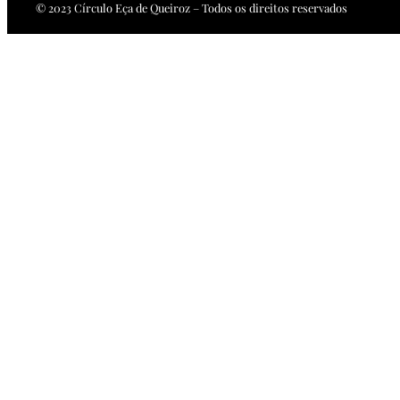
© 2023 Círculo Eça de Queiroz – Todos os direitos reservados