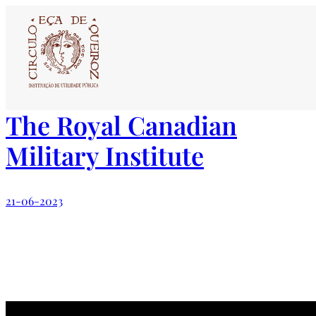
Saltar
para
o
conteúdo
The Royal Canadian
Military Institute
21-06-2023