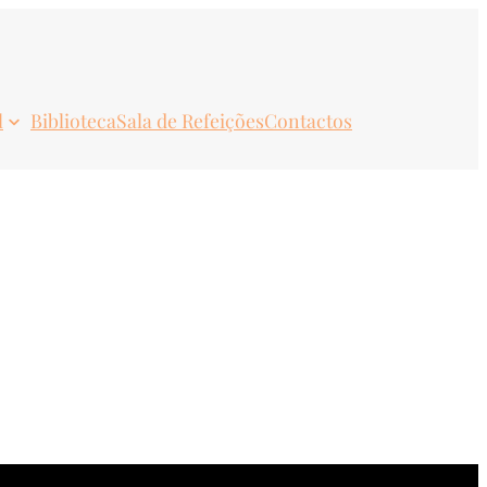
l
Biblioteca
Sala de Refeições
Contactos